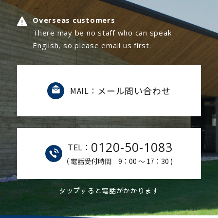
Overseas customers
There may be no staff who can speak
English, so please email us first.
メール問い合わせ
MAIL：
0120-50-1083
TEL：
（ 電話受付時間 9：00 ～ 17：30 )
タップすると電話がかかります