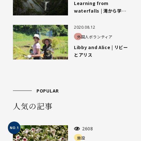
Learning from
waterfalls | 滝から学ぶ
こと
2020.08.12
外国人ボランティア
Libby and Alice | リビー
とアリス
POPULAR
人気の記事
NO.1
2608
施設