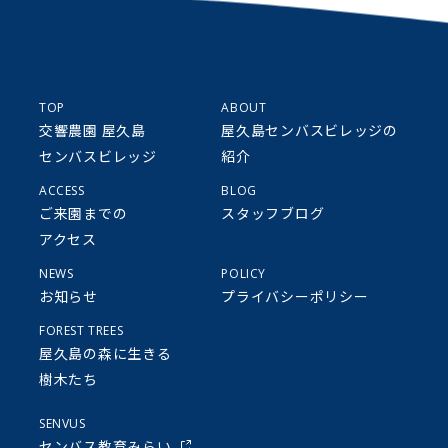
TOP
ABOUT
交響農園 屋久島
屋久島センバスビレッジの
センバスビレッジ
紹介
ACCESS
BLOG
ご来園までの
スタッフブログ
アクセス
NEWS
POLICY
お知らせ
プライバシーポリシー
FOREST TREES
屋久島の森に生きる
樹木たち
SENVUS
センバス教育みらい