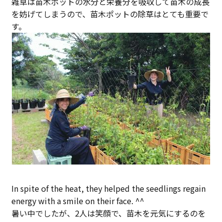
雑草は苗木ポットの水分と栄養分を吸収して苗木の成長
を妨げてしまうので、苗木ポットの除草はとても重要で
す。
In spite of the heat, they helped the seedlings regain
energy with a smile on their face. ^^
暑い中でしたが、2人は笑顔で、苗木を元気にするのを