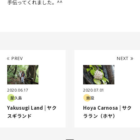
手伝ってくれました。^^
PREV
NEXT
2020.06.17
2020.07.01
屋久島
施設
Yakusugi Land | ヤク
Hoya Carnosa | サク
スギランド
ララン（ホヤ）