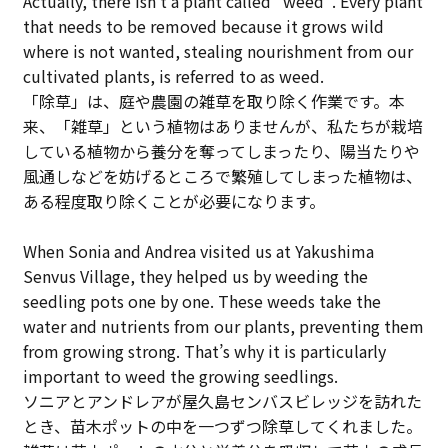
Actually, there isn’t a plant called “weed”. Every plant
that needs to be removed because it grows wild
where is not wanted, stealing nourishment from our
cultivated plants, is referred to as weed.
「除草」は、庭や農園の雑草を取り除く作業です。本
来、「雑草」という植物はありませんが、私たちが栽培
している植物から養分を奪ってしまったり、陽当たりや
風通しなどを妨げるところで繁殖してしまった植物は、
ある程度取り除くことが必要になります。
When Sonia and Andrea visited us at Yakushima
Senvus Village, they helped us by weeding the
seedling pots one by one. These weeds take the
water and nutrients from our plants, preventing them
from growing strong. That’s why it is particularly
important to weed the growing seedlings.
ソニアとアンドレアが屋久島センバスビレッジを訪れた
とき、苗木ポットの中を一つずつ除草してくれました。