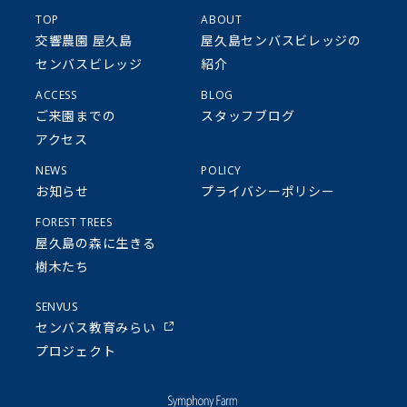
TOP
ABOUT
交響農園 屋久島
屋久島センバスビレッジの
センバスビレッジ
紹介
ACCESS
BLOG
ご来園までの
スタッフブログ
アクセス
NEWS
POLICY
お知らせ
プライバシーポリシー
FOREST TREES
屋久島の森に生きる
樹木たち
SENVUS
センバス教育みらい
プロジェクト