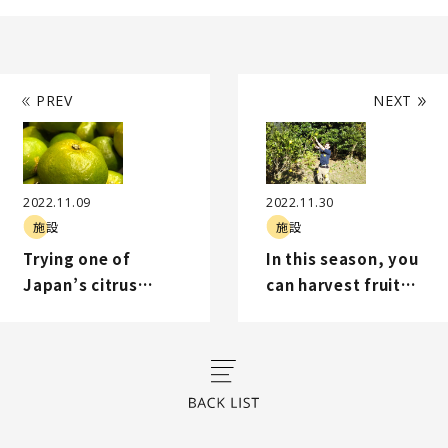
PREV
NEXT
2022.11.09
2022.11.30
施設
施設
Trying one of
In this season, you
Japan’s citrus
can harvest fruits |
fruits | 日本の柑橘を
果物狩りの季節です
食べてみた