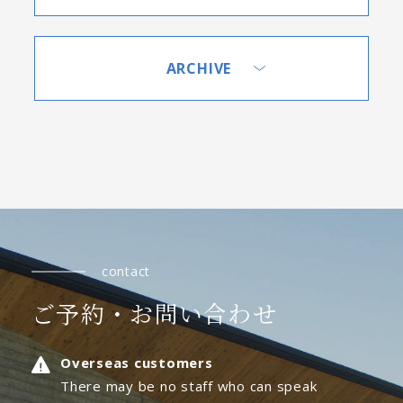
ARCHIVE
contact
ご予約・お問い合わせ
Overseas customers
There may be no staff who can speak