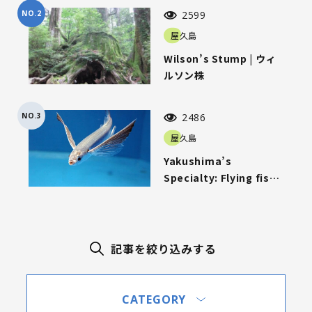
前
NO.2
2599
屋久島
Wilson’s Stump | ウィ
ルソン株
NO.3
2486
屋久島
Yakushima’s
Specialty: Flying fish |
屋久島名物「トビウオ」
記事を絞り込みする
CATEGORY