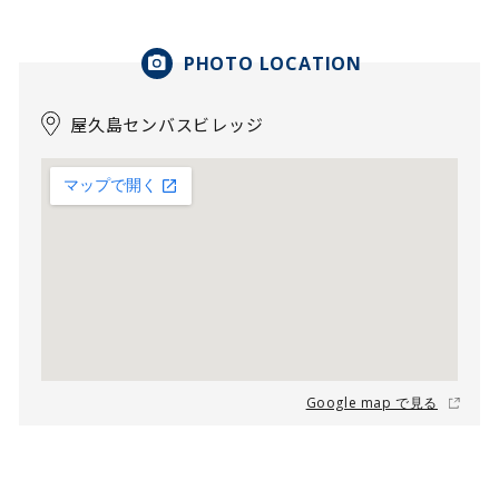
PHOTO LOCATION
屋久島センバスビレッジ
Google map で見る