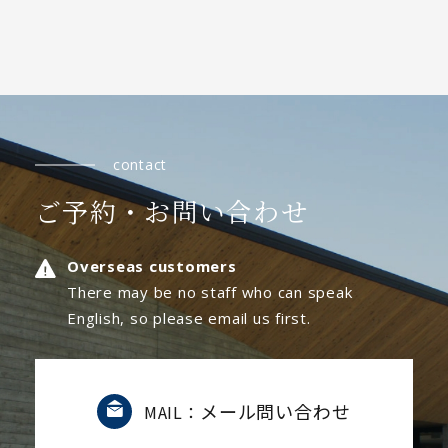
contact
ご予約・お問い合わせ
Overseas customers
There may be no staff who can speak
English, so please email us first.
メール問い合わせ
MAIL：