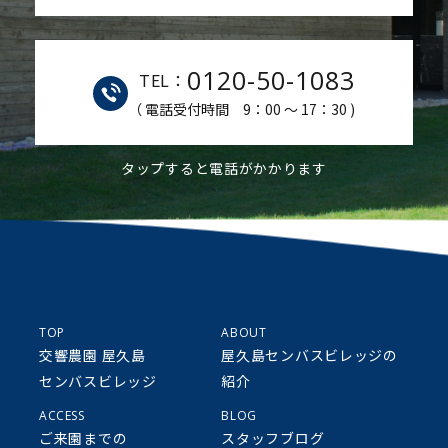
0120-50-1083
TEL：
（ 電話受付時間 9：00 ～ 17：30 )
タップすると電話がかかります
TOP
ABOUT
交響農園 屋久島
屋久島センバスビレッジの
センバスビレッジ
紹介
ACCESS
BLOG
ご来園までの
スタッフブログ