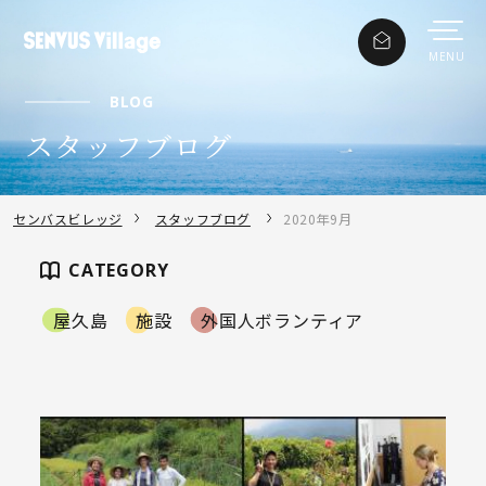
BLOG
スタッフブログ
センバスビレッジ
スタッフブログ
2020年9月
CATEGORY
屋久島
施設
外国人ボランティア