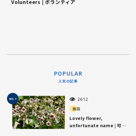
Volunteers | ボランティア
POPULAR
人気の記事
2612
NO.1
施設
Lovely flower,
unfortunate name | 可愛
らしい花、気の毒な名前