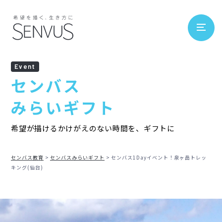
Event
センバス
みらいギフト
希望が描けるかけがえのない時間を、ギフトに
センバス教育
センバスみらいギフト
センバス1Dayイベント！泉ヶ岳トレッ
キング(仙台)