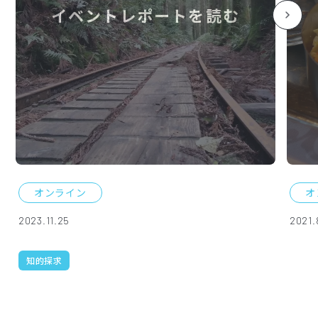
イベントレポートを読む
オンライン
オ
2023.11.25
2021.
知的探求