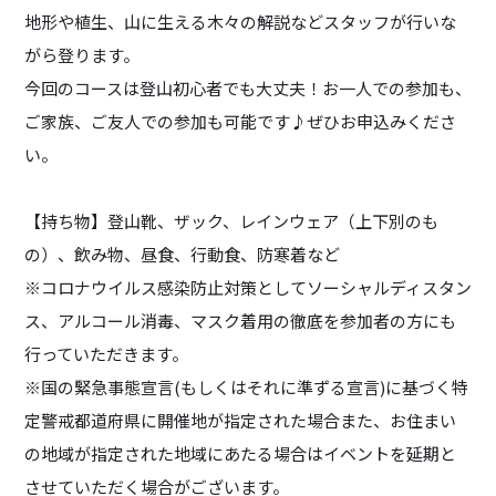
地形や植生、山に生える木々の解説などスタッフが行いな
がら登ります。
今回のコースは登山初心者でも大丈夫！お一人での参加も、
ご家族、ご友人での参加も可能です♪ぜひお申込みくださ
い。
【持ち物】登山靴、ザック、レインウェア（上下別のも
の）、飲み物、昼食、行動食、防寒着など
※コロナウイルス感染防止対策としてソーシャルディスタン
ス、アルコール消毒、マスク着用の徹底を参加者の方にも
行っていただきます。
※国の緊急事態宣言(もしくはそれに準ずる宣言)に基づく特
定警戒都道府県に開催地が指定された場合また、お住まい
の地域が指定された地域にあたる場合はイベントを延期と
させていただく場合がございます。