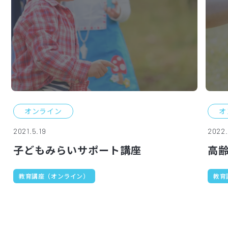
オンライン
オ
2021.5.19
2022.
子どもみらいサポート講座
高齢
教育講座（オンライン）
教育