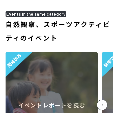
Events in the same category
自然観察、スポーツアクティビ
ティのイベント
開催済み
開催
イベントレポートを読む