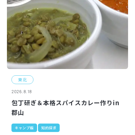
東北
2026.8.18
包丁研ぎ＆本格スパイスカレー作りin
郡山
キャンプ飯
知的探求