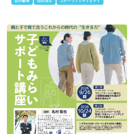
自然観察
知的探求
スポーツアクティビティ