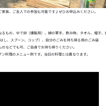
ご家族、ご友人での参加も可能です♪ぜひお申込みください。
なるもの、ゆで卵（燻製用）、綿の軍手、飲み物、タオル、帽子、
、はし、スプーン、コップ）、自分のごみを持ち帰る用のごみ袋
ものなどでも可、ご自身でお持ち帰りください。
ブン料理のメニュー例です。当日の料理とは異なります。
】