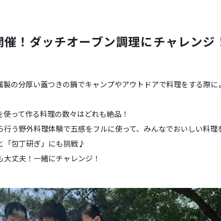
開催！ダッチオーブン調理にチャレンジ
属製の分厚い蓋つきの鍋でキャンプやアウトドアで料理をする際に
を使って作る料理の数々はどれも絶品！
ら行う野外料理体験で五感をフルに使って、みんなでおいしい料理
と「包丁研ぎ」にも挑戦♪
も大丈夫！一緒にチャレンジ！