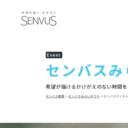
Event
センバス
み
希望が描けるかけがえのない時間を
センバス教育
センバスみらいギフト
センバスデイキャ