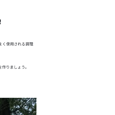
！
よく使用される調理
を作りましょう。