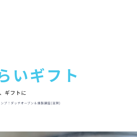
らいギフト
、ギフトに
ンプ！ダッチオーブン＆燻製講座(滋賀)