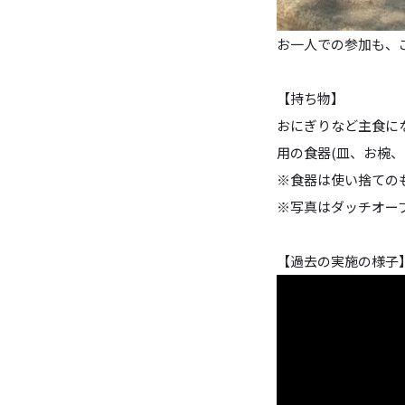
お一人での参加も、
【持ち物】
おにぎりなど主食に
用の食器(皿、お椀
※食器は使い捨ての
※写真はダッチオー
【過去の実施の様子