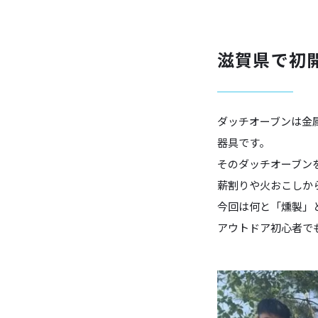
滋賀県で初
ダッチオーブンは金
器具です。
そのダッチオーブン
薪割りや火おこしか
今回は何と「燻製」
アウトドア初心者で