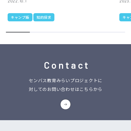
2022.10.1
2023.
キャンプ飯
知的探求
キャ
Contact
センバス教育みらいプロジェクトに
対してのお問い合わせはこちらから