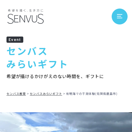
Event
センバス
みらいギフト
希望が描けるかけがえのない時間を、ギフトに
センバス教育
センバスみらいギフト
有明海での干潟体験(佐賀県鹿島市)