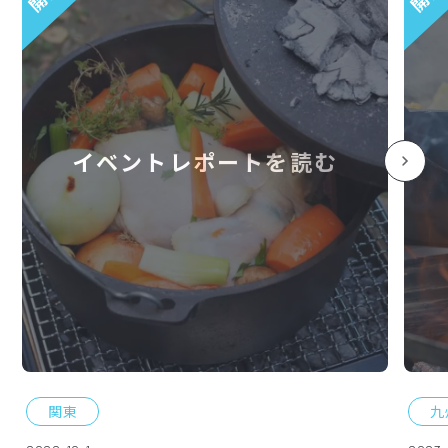
イベントレポートを読む
関東
九