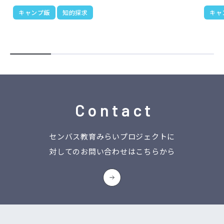
キャンプ飯
知的探求
キャ
Contact
センバス教育みらいプロジェクトに
対してのお問い合わせはこちらから