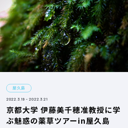
屋久島
2022.3.19
- 2022.3.21
京都大学 伊藤美千穂准教授に学
ぶ魅惑の薬草ツアーin屋久島