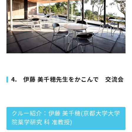
4. 伊藤 美千穂先生をかこんで 交流会
クルー紹介：伊藤 美千穂(京都大学大学
院薬学研究 科 准教授)