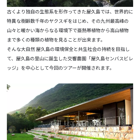
古くより独自の生態系を形作ってきた屋久島では、世界的に
特異な樹齢数千年のヤクスギをはじめ、その九州最高峰の
山々と暖かい海からなる環境下で亜熱帯植物から高山植物
まで多くの種類の植物を見ることが出来ます。
そんな大自然 屋久島の環境保全と共生社会の持続を目指し
て、屋久島の里山に誕生した交響農園「屋久島センバスビレ
ッジ」を中心として今回のツアーが開催されます。