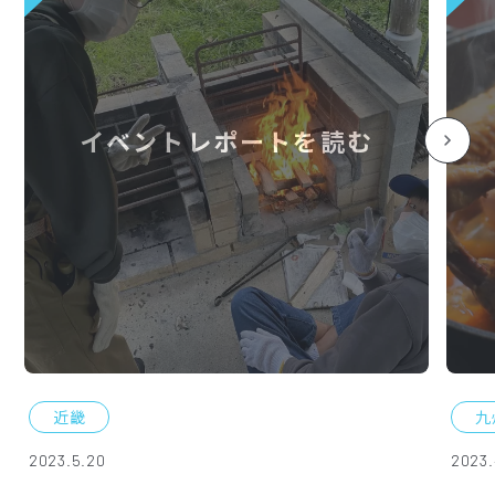
イベントレポートを読む
近畿
九
2023.5.20
2023.