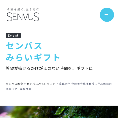
Event
センバス
みらいギフト
希望が描けるかけがえのない時間を、ギフトに
センバス教育
センバスみらいギフト
京都大学 伊藤美千穂准教授に学ぶ魅惑の
薬草ツアーin屋久島