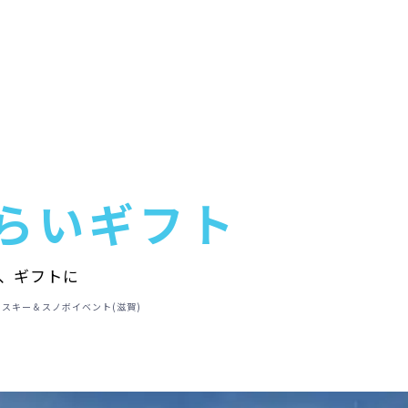
らいギフト
、ギフトに
スキー＆スノボイベント(滋賀)