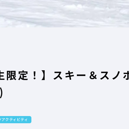
生限定！】スキー＆スノ
)
ツアクティビティ