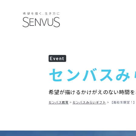
Event
センバス
み
希望が描けるかけがえのない時間を
センバス教育
センバスみらいギフト
【高校生限定！】