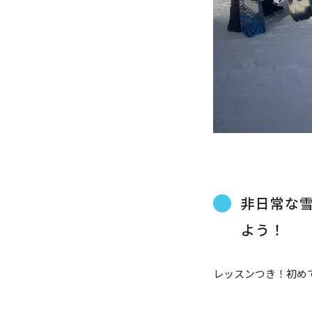
非日常な
よう！
レッスンつき！初め