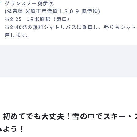
グランスノー奥伊吹
(滋賀県 米原市甲津原１３０９ 奥伊吹)
※8:25 JR米原駅（東口）
※8:40発の無料シャトルバスに乗車し、帰りもシャ
用します。
！初めてでも大丈夫！雪の中でスキー・
みよう！