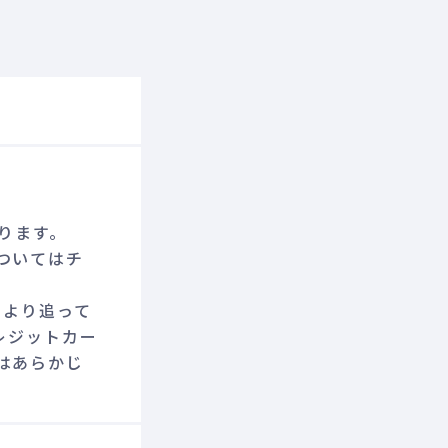
かります。
ついてはチ
Eより追って
レジットカー
はあらかじ