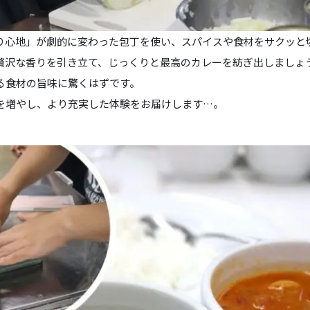
り心地」が劇的に変わった包丁を使い、スパイスや食材をサクッと
贅沢な香りを引き立て、じっくりと最高のカレーを紡ぎ出しましょ
る食材の旨味に驚くはずです。
を増やし、より充実した体験をお届けします…。