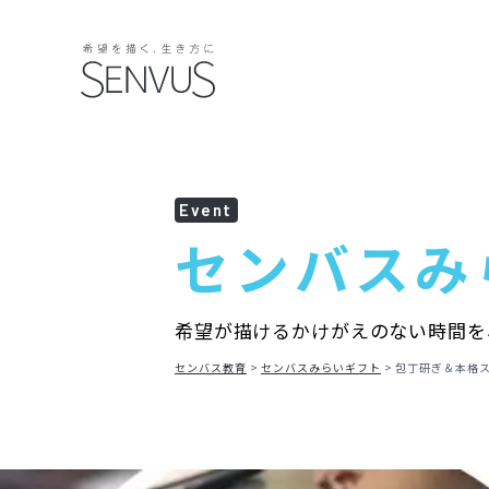
Event
センバス
み
希望が描けるかけがえのない時間を
センバス教育
センバスみらいギフト
包丁研ぎ＆本格ス