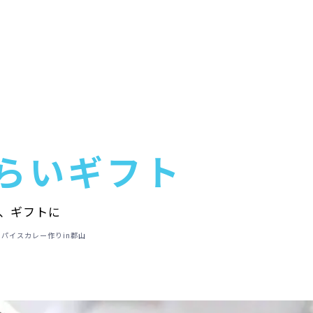
らいギフト
、ギフトに
パイスカレー作りin郡山