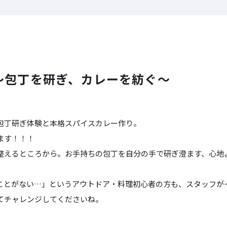
～包丁を研ぎ、カレーを紡ぐ～
包丁研ぎ体験と本格スパイスカレー作り。
ます！！！
整えるところから。お手持ちの包丁を自分の手で研ぎ澄ます、心地
ことがない…」というアウトドア・料理初心者の方も、スタッフが
てチャレンジしてくださいね。