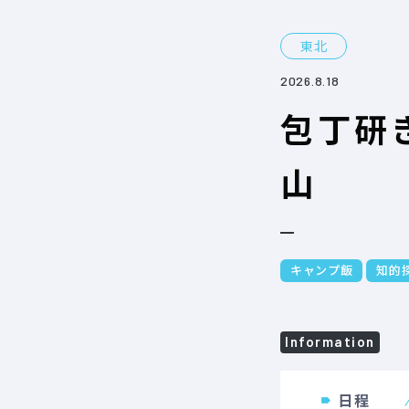
東北
2026.8.18
包丁研
山
キャンプ飯
知的
Information
日程