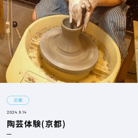
近畿
2024.9.14
陶芸体験(京都)