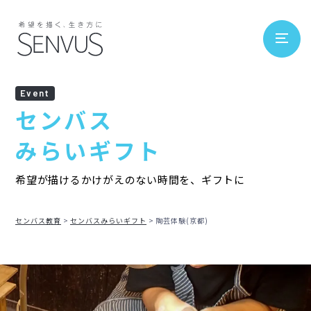
Event
センバス
みらいギフト
希望が描けるかけがえのない時間を、ギフトに
センバス教育
センバスみらいギフト
陶芸体験(京都)