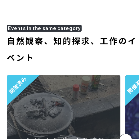
Events in the same category
自然観察、知的探求、工作のイ
ベント
開催済み
開催