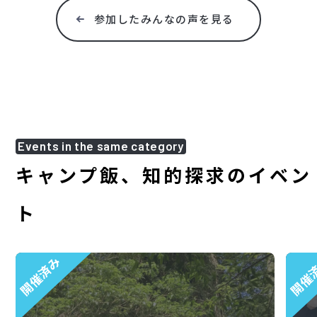
参加したみんなの声を見る
Events in the same category
キャンプ飯、知的探求のイベン
ト
開催済み
開催