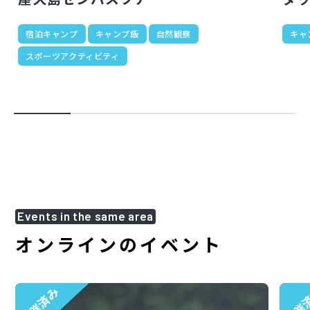
宿泊キャンプ
キャンプ飯
自然観察
キャ
スポーツアクティビティ
Events in the same area
オンラインのイベント
開催済み
開催