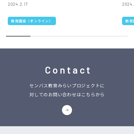
2024.2.17
2024.
教育講座（オンライン）
教育
Contact
センバス教育みらいプロジェクトに
対してのお問い合わせはこちらから