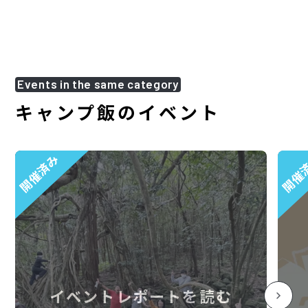
Events in the same category
キャンプ飯のイベント
開催済み
開催
イベントレポートを読む