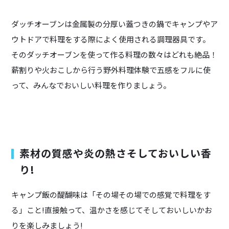
ダッチオーブンは金属製の分厚い蓋つきの鍋でキャンプやア
ウトドアで料理をする際によく使用される調理器具です。
そのダッチオーブンを使って作る料理の数々はどれも絶品！
薪割りや火おこしから行う野外料理体験で五感をフルに使
って、みんなでおいしい料理を作りましょう。
素材の質感や炎の熱さそしておいしい香
り!
キャンプ飯の醍醐味は「その場その場での感覚で料理をす
る」こと!直接触って、温かさを感じてそしておいしいかお
りを楽しみましょう!