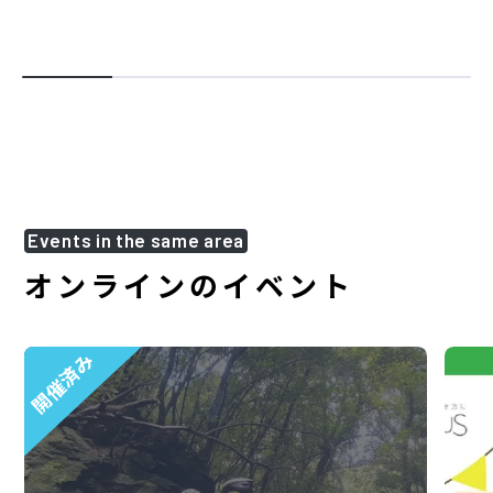
Events in the same area
オンラインのイベント
開催済み