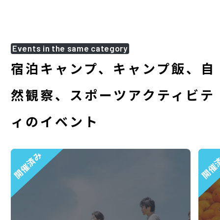
Events in the same category
宿泊キャンプ、キャンプ飯、自
然観察、スポーツアクティビテ
ィのイベント
開催済み
開催