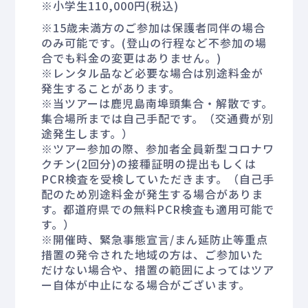
※小学生110,000円(税込)
※15歳未満方のご参加は保護者同伴の場合
のみ可能です。(登山の行程など不参加の場
合でも料金の変更はありません。)
※レンタル品など必要な場合は別途料金が
発生することがあります。
※当ツアーは鹿児島南埠頭集合・解散です。
集合場所までは自己手配です。（交通費が別
途発生します。）
※ツアー参加の際、参加者全員新型コロナワ
クチン(2回分)の接種証明の提出もしくは
PCR検査を受検していただきます。（自己手
配のため別途料金が発生する場合がありま
す。都道府県での無料PCR検査も適用可能で
す。）
※開催時、緊急事態宣言/まん延防止等重点
措置の発令された地域の方は、ご参加いた
だけない場合や、措置の範囲によってはツア
ー自体が中止になる場合がございます。