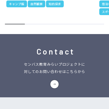
キャンプ飯
自然観察
知的探求
宿泊
スポ
Contact
センバス教育みらいプロジェクトに
対してのお問い合わせはこちらから