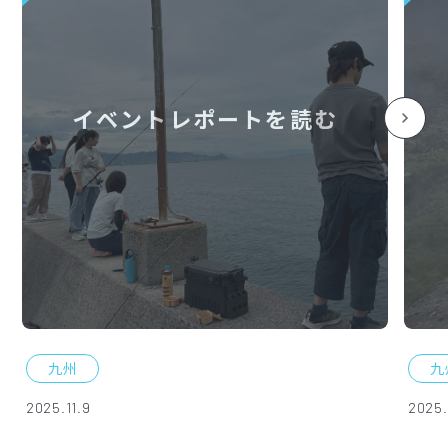
イベントレポートを読む
九州
九
2025.11.9
2025.