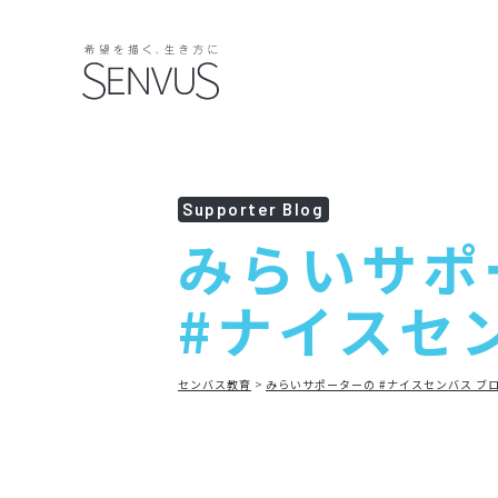
Supporter Blog
みらいサポ
#ナイスセ
センバス教育
みらいサポーターの #ナイスセンバス ブ