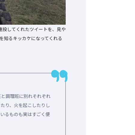
て連投してくれたツイートを、見や
を知るキッカケになってくれる
班と調理班に別れそれぞれ
めたり、火を起こしたりし
ているものも実はすごく便