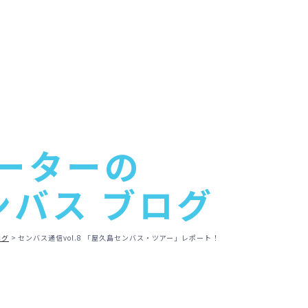
ーターの
ンバス ブログ
ログ
センバス通信vol.8 「屋久島センバス・ツアー」レポート！