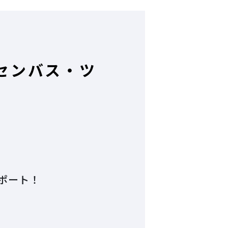
島センバス・ツ
レポート！