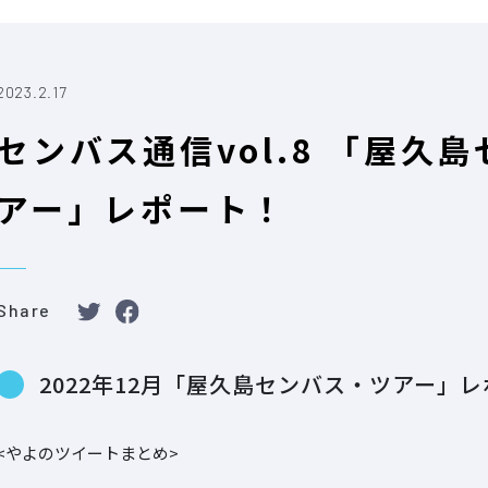
2023.2.17
センバス通信vol.8 「屋久
アー」レポート！
Share
2022年12月「屋久島センバス・ツアー」
<やよのツイートまとめ>