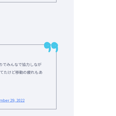
のでみんなで協力しなが
てたけど移動の疲れもあ
ber 29, 2022