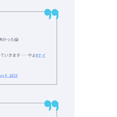
かった😱
いていきます……やよ
#ナイ
ry 5, 2023