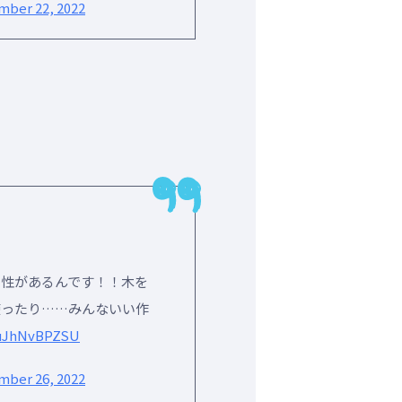
ber 22, 2022
個性があるんです！！木を
使ったり……みんないい作
/uJhNvBPZSU
ber 26, 2022