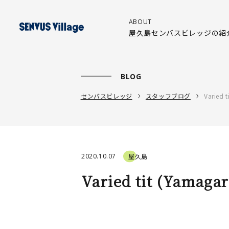
ABOUT
屋久島センバスビレッジの紹
BLOG
センバスビレッジ
スタッフブログ
Varied 
2020.10.07
屋久島
Varied tit (Yamag