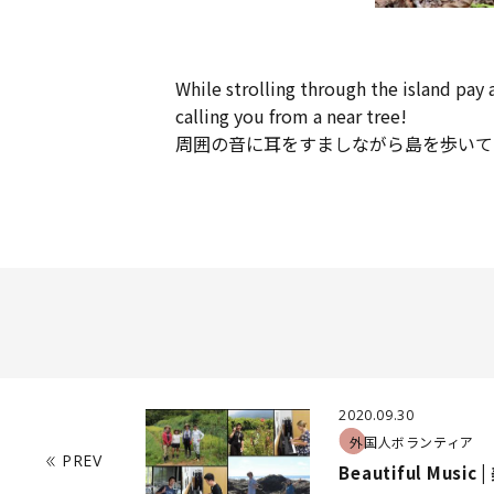
While strolling through the island pay
calling you from a near tree!
周囲の音に耳をすましながら島を歩いて
2020.09.30
外国人ボランティア
PREV
Beautiful Music 