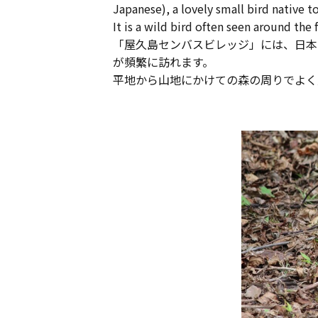
Japanese), a lovely small bird native t
It is a wild bird often seen around the
「屋久島センバスビレッジ」には、日本
が頻繁に訪れます。
平地から山地にかけての森の周りでよく