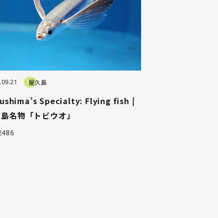
.09.21
屋久島
ushima’s Specialty: Flying fish |
久島名物「トビウオ」
2486