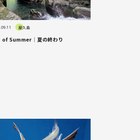
.09.11
屋久島
d of Summer｜夏の終わり