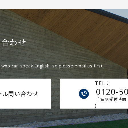
い合わせ
who can speak English, so please email us first.
TEL：
0120-5
ール問い合わせ
（ 電話受付時間 9
)