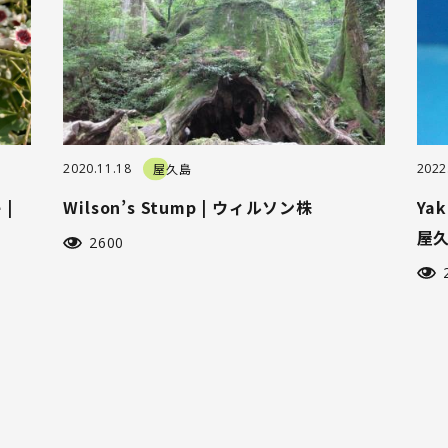
2020.11.18
屋久島
2022
 |
Wilson’s Stump | ウィルソン株
Yak
屋
2600