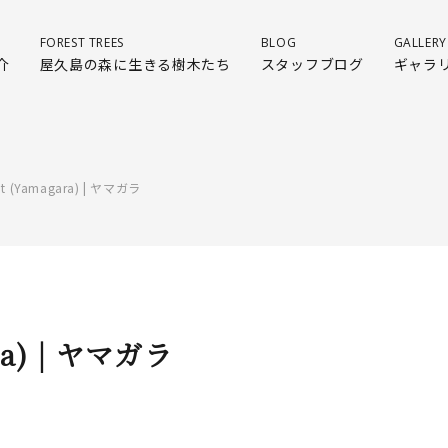
FOREST TREES
BLOG
GALLERY
介
屋久島の森に生きる樹木たち
スタッフブログ
ギャラ
tit (Yamagara) | ヤマガラ
ara) | ヤマガラ