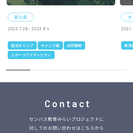
屋久島
オ
2023.7.29 - 2023.8.4
2021.1
宿泊キャンプ
キャンプ飯
自然観察
教育
スポーツアクティビティ
Contact
センバス教育みらいプロジェクトに
対してのお問い合わせはこちらから