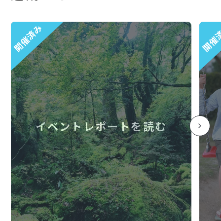
開催済み
開催
イベントレポートを読む