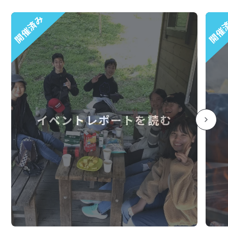
開催済み
開催
イベントレポートを読む