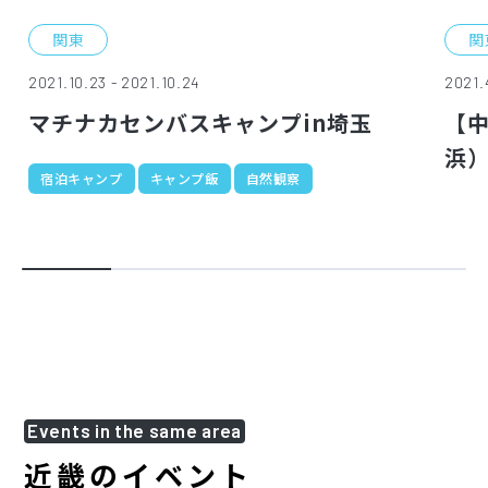
関東
関
2021.10.23 - 2021.10.24
2021.
マチナカセンバスキャンプin埼玉
【
浜
宿泊キャンプ
キャンプ飯
自然観察
Events in the same area
近畿のイベント