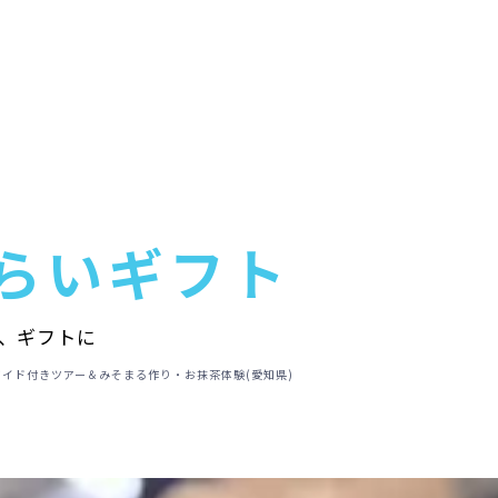
らいギフト
、ギフトに
イド付きツアー＆みそまる作り・お抹茶体験(愛知県)