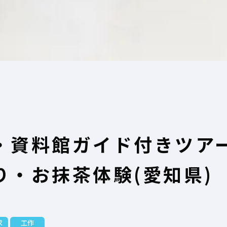
・資料館ガイド付きツア
り・お抹茶体験(愛知県)
求
工作