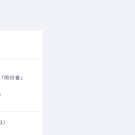
「同行者」
。
1）