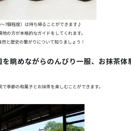
6～7個程度）は持ち帰ることができます♪
現地の方が本格的なガイドをしてくれます。
自然と歴史の繋がりについて知りましょう！
園を眺めながらのんびり一服、お抹茶体
院で季節の和菓子とお抹茶を楽しむことができます。