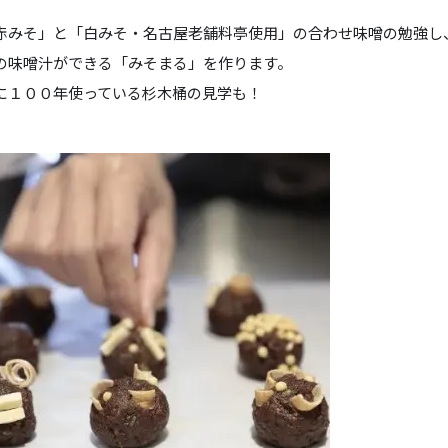
赤みそ」と「白みそ・名古屋老舗料亭使用」の合わせ味噌の勉強し
の味噌汁ができる「みそまる」を作ります。
に１００年使っている杉木桶の見学も！