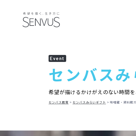
Event
センバス
み
希望が描けるかけがえのない時間を
センバス教育
センバスみらいギフト
味噌蔵・資料館ガ