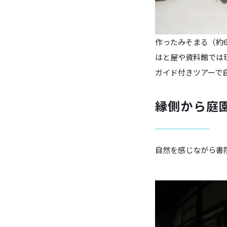
作ったみそまる（約
はと屋や資料館では
ガイド付きツアーで
縁側から庭
自然を感じながら書