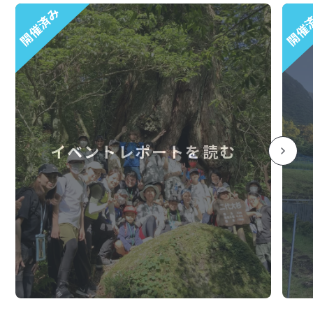
開催済み
開催
イベントレポートを読む