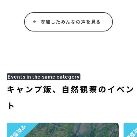
参加したみんなの声を見る
Events in the same category
キャンプ飯、自然観察のイベン
ト
開催済み
開催