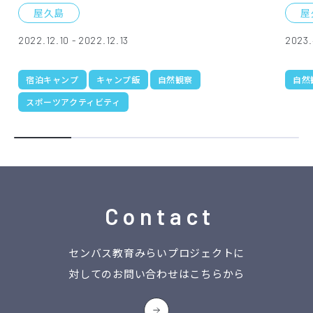
屋久島
屋
2022.12.10 - 2022.12.13
2023.
宿泊キャンプ
キャンプ飯
自然観察
自然
スポーツアクティビティ
Contact
センバス教育みらいプロジェクトに
対してのお問い合わせはこちらから