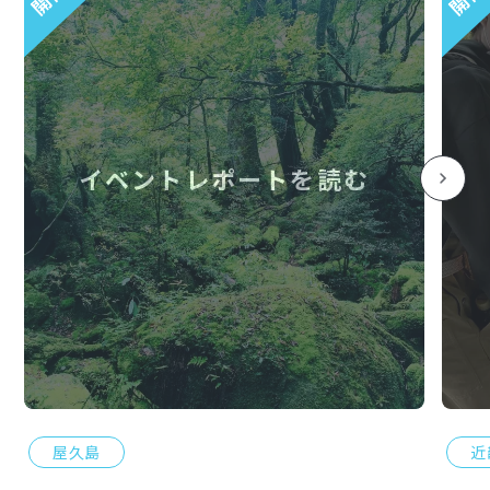
イベントレポートを読む
屋久島
近