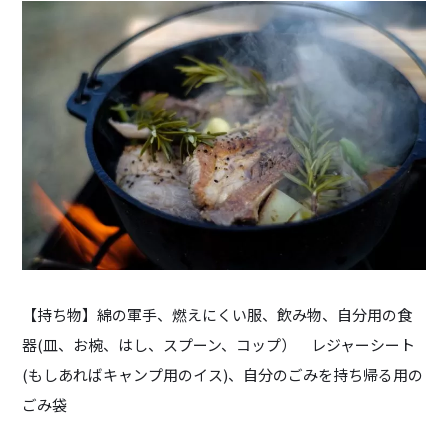
【持ち物】綿の軍手、燃えにくい服、飲み物、自分用の食
器(皿、お椀、はし、スプーン、コップ） レジャーシート
(もしあればキャンプ用のイス)、自分のごみを持ち帰る用の
ごみ袋