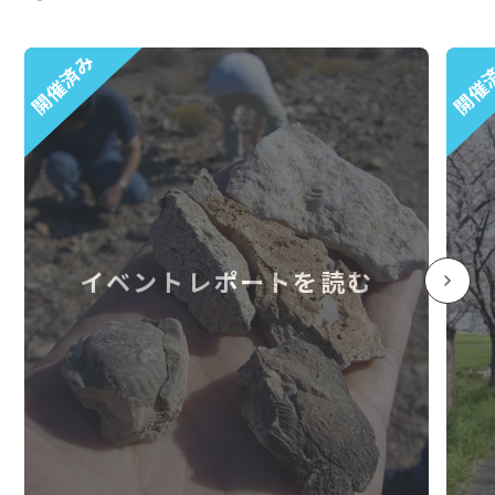
開催済み
開催
イベントレポートを読む