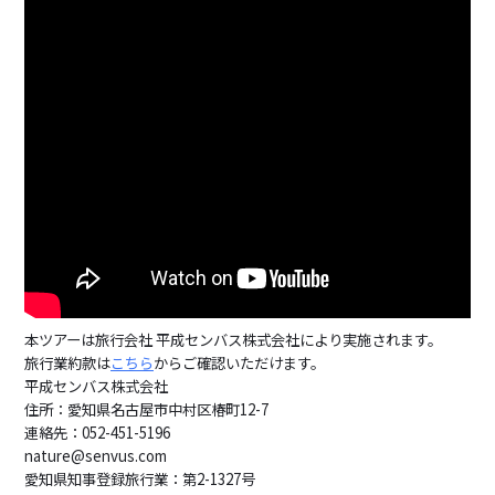
本ツアーは旅行会社 平成センバス株式会社により実施されます。
旅行業約款は
こちら
からご確認いただけます。
平成センバス株式会社
住所：愛知県名古屋市中村区椿町12-7
連絡先：052-451-5196
nature@senvus.com
愛知県知事登録旅行業：第2-1327号