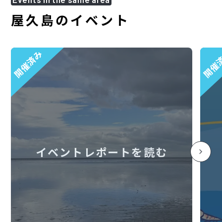
屋久島のイベント
開催済み
開催
イベントレポートを読む