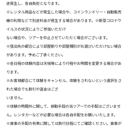
途発生し、各自負担となります。
※レンタル用品などが発生した場合や、コインランドリー・自動販売
機の利用などで別途料金が発生する場合があります。※新型コロナウ
イルスの状況によりご参加いただけ
ない場合や、ツアーを中止させていただく場合がございます。
※宿泊先の都合により部屋割りや部屋種別がお選びいただけない場合
があります。予めご了承ください。
※各日程の体験内容は天候等により行程やお時間を変更する場合があ
ります。
※お客様都合にて体験をキャンセル、体験をされないという選択をさ
れた場合でも割引や返金はござ
いません。
※体験の時間外に関して、移動手段の当ツアーでの手配はございませ
ん。レンタカーなどが必要な場合は各自手配をお願いいたします。
※食事の手配の有無に関しては旅行日程にてご確認ください。食事が