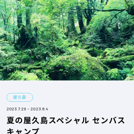
屋久島
2023.7.29
- 2023.8.4
夏の屋久島スペシャル センバス
キャンプ