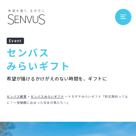
Event
センバス
みらいギフト
希望が描けるかけがえのない時間を、ギフトに
センバス教育
センバスみらいギフト
トモダチみらいギフト『和式馬術ってな
に？～受験期に出会った日本の馬たち～』