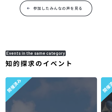
参加したみんなの声を見る
Events in the same category
知的探求のイベント
開催済み
開催