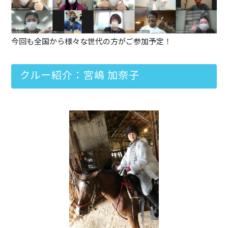
今回も全国から様々な世代の方がご参加予定！
クルー紹介：宮嶋 加奈子