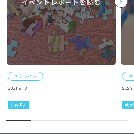
イベントレポートを読む
オンライン
オ
2021.9.18
2024.
知的探求
教育