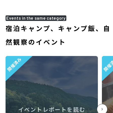
Events in the same category
宿泊キャンプ、キャンプ飯、自
然観察のイベント
開催済み
開催
イベントレポートを読む