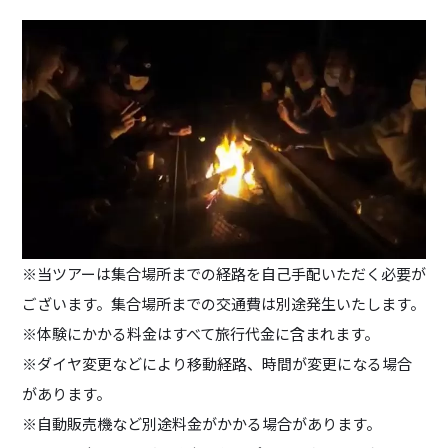
※当ツアーは集合場所までの経路を自己手配いただく必要が
ございます。集合場所までの交通費は別途発生いたします。
※体験にかかる料金はすべて旅行代金に含まれます。
※ダイヤ変更などにより移動経路、時間が変更になる場合
があります。
※自動販売機など別途料金がかかる場合があります。