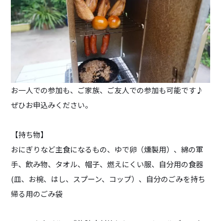
お一人での参加も、ご家族、ご友人での参加も可能です♪
ぜひお申込みください。
【持ち物】
おにぎりなど主食になるもの、ゆで卵（燻製用）、綿の軍
手、飲み物、タオル、帽子、燃えにくい服、自分用の食器
(皿、お椀、はし、スプーン、コップ）、自分のごみを持ち
帰る用のごみ袋