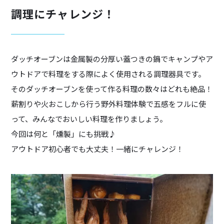
調理にチャレンジ！
ダッチオーブンは金属製の分厚い蓋つきの鍋でキャンプやア
ウトドアで料理をする際によく使用される調理器具です。
そのダッチオーブンを使って作る料理の数々はどれも絶品！
薪割りや火おこしから行う野外料理体験で五感をフルに使
って、みんなでおいしい料理を作りましょう。
今回は何と「燻製」にも挑戦♪
アウトドア初心者でも大丈夫！一緒にチャレンジ！