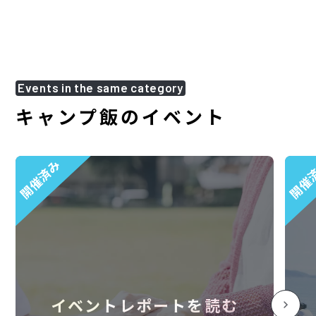
Events in the same category
キャンプ飯のイベント
開催済み
開催
イベントレポートを読む