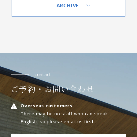
ARCHIVE
contact
ご予約・お問い合わせ
Overseas customers
There may be no staff who can speak
English, so please email us first.