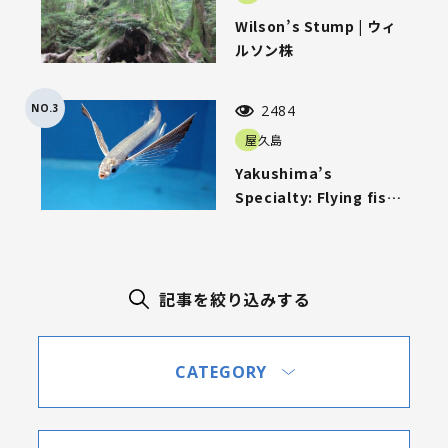
Wilson’s Stump | ウィ
ルソン株
NO.3
2484
屋久島
Yakushima’s
Specialty: Flying fish |
屋久島名物「トビウオ」
記事を絞り込みする
CATEGORY