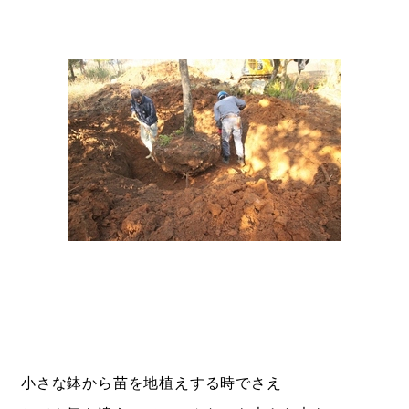
小さな鉢から苗を地植えする時でさえ