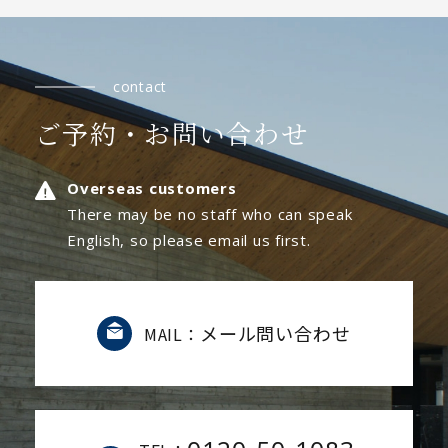
contact
ご予約・お問い合わせ
Overseas customers
There may be no staff who can speak
English, so please email us first.
メール問い合わせ
MAIL：