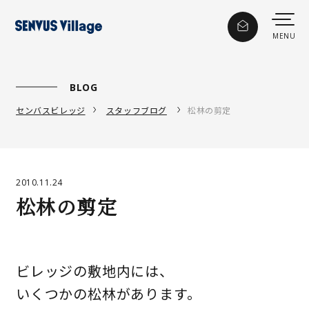
BLOG
センバスビレッジ
スタッフブログ
松林の剪定
2010.11.24
松林の剪定
ビレッジの敷地内には、
いくつかの松林があります。