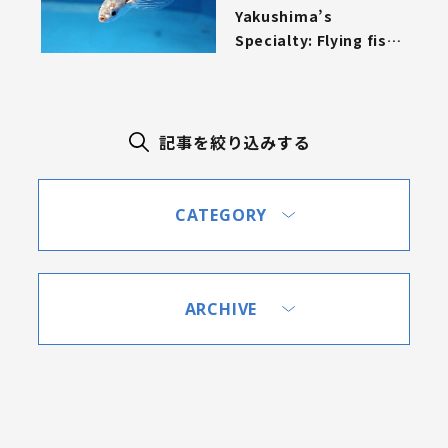
Yakushima’s
Specialty: Flying fish |
屋久島名物「トビウオ」
記事を絞り込みする
CATEGORY
ARCHIVE