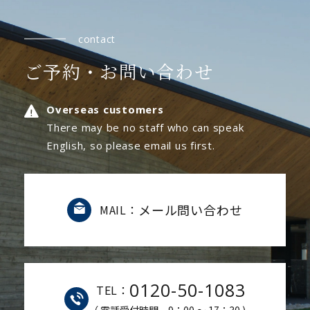
contact
ご予約・お問い合わせ
Overseas customers
There may be no staff who can speak
English, so please email us first.
メール問い合わせ
MAIL：
0120-50-1083
TEL：