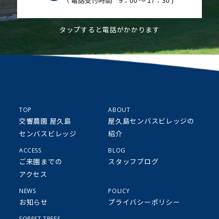
（ 電話受付時間 9：00 ～ 17：30 )
タップすると電話がかかります
TOP
ABOUT
交響農園 屋久島
屋久島センバスビレッジの
センバスビレッジ
紹介
ACCESS
BLOG
ご来園までの
スタッフブログ
アクセス
NEWS
POLICY
お知らせ
プライバシーポリシー
FOREST TREES