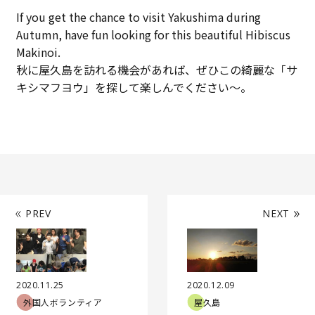
If you get the chance to visit Yakushima during
Autumn, have fun looking for this beautiful Hibiscus
Makinoi.
秋に屋久島を訪れる機会があれば、ぜひこの綺麗な「サ
キシマフヨウ」を探して楽しんでください～。
PREV
NEXT
2020.11.25
2020.12.09
外国人ボランティア
屋久島