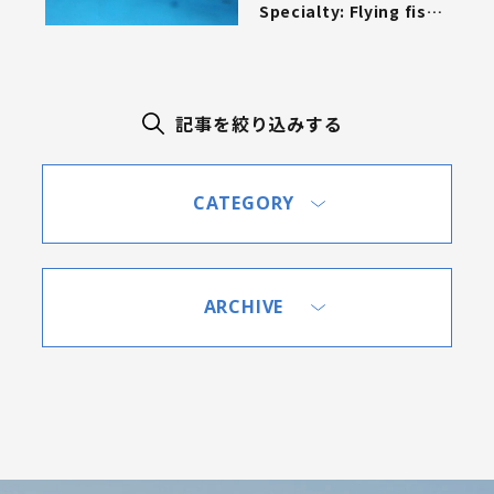
Specialty: Flying fish |
屋久島名物「トビウオ」
記事を絞り込みする
CATEGORY
ARCHIVE