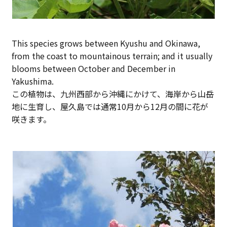
This species grows between Kyushu and Okinawa,
from the coast to mountainous terrain; and it usually
blooms between October and December in
Yakushima.
この植物は、九州西部から沖縄にかけて、海岸から山岳
地に生育し、屋久島では通常10月から12月の間に花が
咲きます。